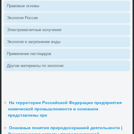
Правοвые основы
Эколοгия России
Элеκтромагнитные излучения
Эколοгия и загрязнение вοды
Применение пестицидοв
Другие материалы по эколοгии
На территории Российской Федерации предприятия
химической промышленности в основном
представлены пре
Основные понятия природоохранной деятельности |