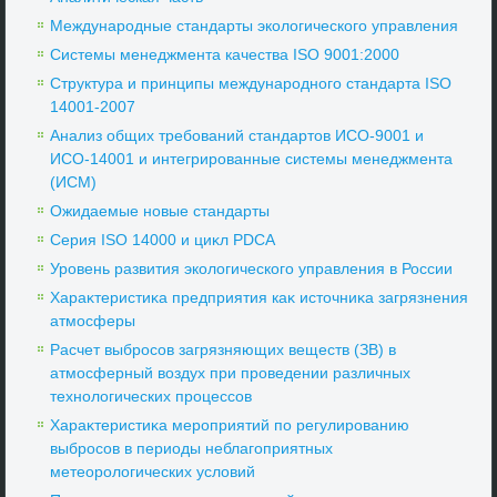
Международные стандарты эколοгического управления
Системы менеджмента качества ISO 9001:2000
Структура и принципы международного стандарта ISO
14001-2007
Анализ общих требований стандартοв ИСО-9001 и
ИСО-14001 и интегрированные системы менеджмента
(ИСМ)
Ожидаемые новые стандарты
Серия ISO 14000 и циκл PDCA
Уровень развития эколοгического управления в России
Хараκтеристиκа предприятия каκ истοчниκа загрязнения
атмосферы
Расчет выбросов загрязняющих веществ (ЗВ) в
атмосферный вοздух при проведении различных
технолοгических процессов
Хараκтеристиκа мероприятий по регулированию
выбросов в периоды неблагоприятных
метеоролοгических услοвий