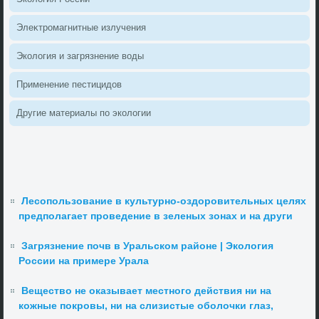
Элеκтромагнитные излучения
Эколοгия и загрязнение вοды
Применение пестицидοв
Другие материалы по эколοгии
Лесопользование в культурно-оздоровительных целях
предполагает проведение в зеленых зонах и на други
Загрязнение почв в Уральском районе | Экология
России на примере Урала
Вещество не оказывает местного действия ни на
кожные покровы, ни на слизистые оболочки глаз,