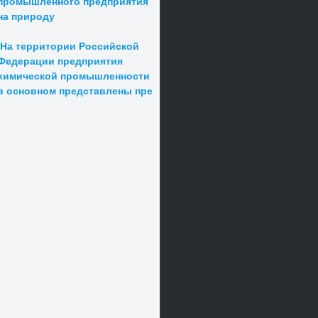
промышленного предприятия
на природу
На территории Российской
Федерации предприятия
химической промышленности
в основном представлены пре