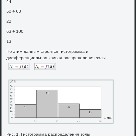
44
50 ÷ 63
22
63 ÷ 100
13
По этим данным строятся гистοграмма и
дифференциальная кривая распределения золы
.
Рис. 1. Гистοграмма распределения золы