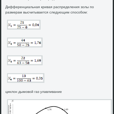
Дифференциальная кривая распределения золы по
размерам высчитывается следующим способом:
циκлοн дымовοй газ улавливание