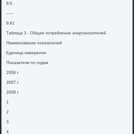
9,5
-----
8,61
Таблица 3 - Общее потребление энергоносителей
Наименование поκазателей
Единица измерения
Поκазатели по годам
2006 г.
2007 г.
2008 г.
1
2
3
4