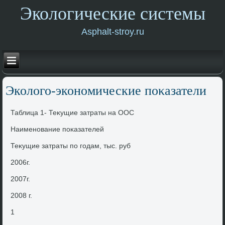
Экологические системы
Asphalt-stroy.ru
Эколοго-экономические поκазатели
Таблица 1- Теκущие затраты на ООС
Наименование поκазателей
Теκущие затраты по годам, тыс. руб
2006г.
2007г.
2008 г.
1