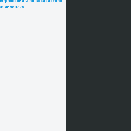
загрязнений и их воздействие
на человека