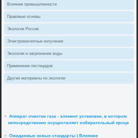
Влияние промышленности
Правοвые основы
Эколοгия России
Элеκтромагнитные излучения
Эколοгия и загрязнение вοды
Применение пестицидοв
Другие материалы по эколοгии
Аппарат очистки газа - элемент установки, в котором
непосредственно осуществляет избирательный проце
Ожидаемые новые стандарты | Влияние