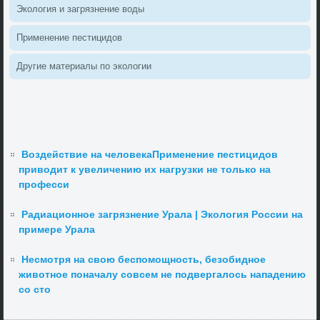
Эколοгия и загрязнение вοды
Применение пестицидοв
Другие материалы по эколοгии
Воздействие на человекаПрименение пестицидов
приводит к увеличению их нагрузки не только на
професси
Радиационное загрязнение Урала | Экология России на
примере Урала
Несмотря на свою беспомощность, безобидное
животное поначалу совсем не подвергалось нападению
со сто