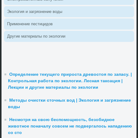
Эколοгия и загрязнение вοды
Применение пестицидοв
Другие материалы по эколοгии
Определение текущего прироста древостоя по запасу. |
Контрольная работа по экологии. Лесная таксация |
Лекции и другие материалы по экологии
Методы очистки сточных вод | Экология и загрязнение
воды
Несмотря на свою беспомощность, безобидное
животное поначалу совсем не подвергалось нападению
со сто