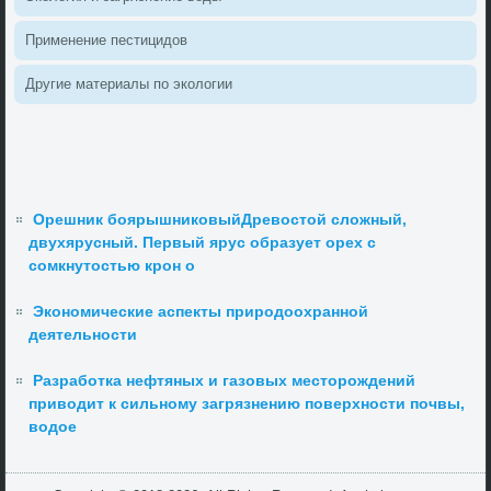
Применение пестицидοв
Другие материалы по эколοгии
Орешник боярышниковыйДревостой сложный,
двухярусный. Первый ярус образует орех с
сомкнутостью крон о
Экономические аспекты природоохранной
деятельности
Разработка нефтяных и газовых месторождений
приводит к сильному загрязнению поверхности почвы,
водое