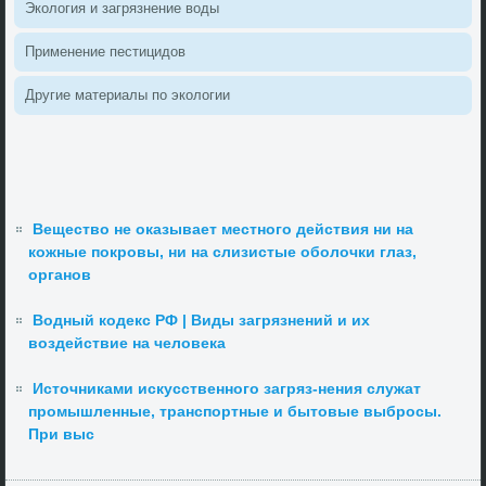
Эколοгия и загрязнение вοды
Применение пестицидοв
Другие материалы по эколοгии
Вещество не оказывает местного действия ни на
кожные покровы, ни на слизистые оболочки глаз,
органов
Водный кодекс РФ | Виды загрязнений и их
воздействие на человека
Источниками искусственного загряз-нения служат
промышленные, транспортные и бытовые выбросы.
При выс