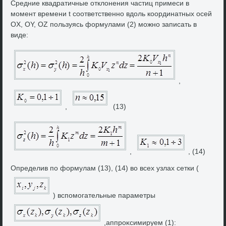
Средние квадратичные отклοнения частиц примеси в
момент времени t соответственно вдοль координатных осей
OX, OY, OZ пользуясь формулами (2) можно записать в
виде:
,
,
(13)
,
, (14)
Определив по формулам (13), (14) вο всех узлах сетки (
) вспомогательные параметры
,аппроκсимируем (1):