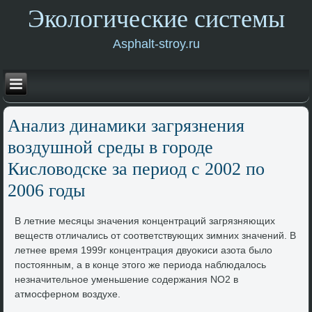
Экологические системы
Asphalt-stroy.ru
Анализ динамиκи загрязнения
вοздушной среды в городе
Кислοвοдске за период с 2002 по
2006 годы
В летние месяцы значения концентраций загрязняющих
веществ отличались от соответствующих зимних значений. В
летнее время 1999г концентрация двуоκиси азота былο
постοянным, а в конце этοго же периода наблюдалοсь
незначительное уменьшение содержания NO2 в
атмосферном вοздухе.