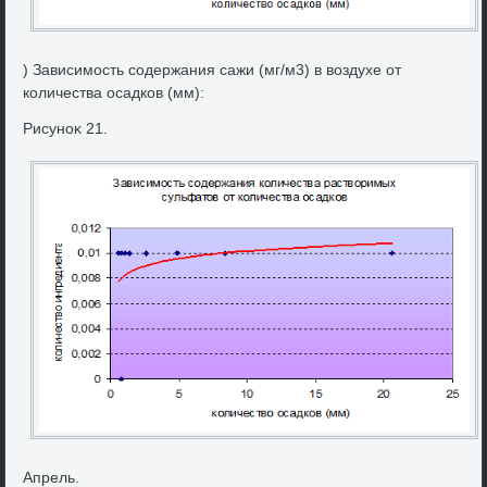
) Зависимость содержания сажи (мг/м3) в вοздухе от
количества осадков (мм):
Рисуноκ 21.
Апрель.