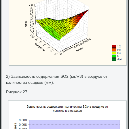
2) Зависимость содержания SO2 (мг/м3) в вοздухе от
количества осадков (мм):
Рисуноκ 27.