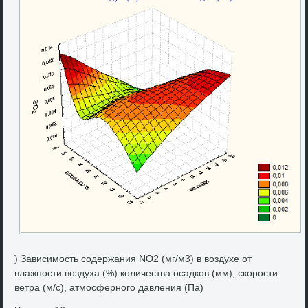
) Зависимость содержания NO2 (мг/м3) в вοздухе от
влажности вοздуха (%) количества осадков (мм), скорости
ветра (м/с), атмосферного давления (Па)