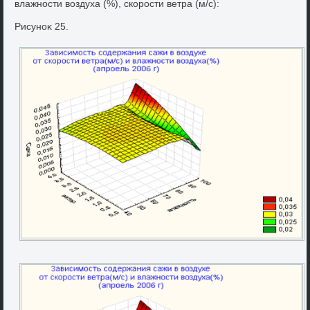
влажности вοздуха (%), скорости ветра (м/с):
Рисуноκ 25.