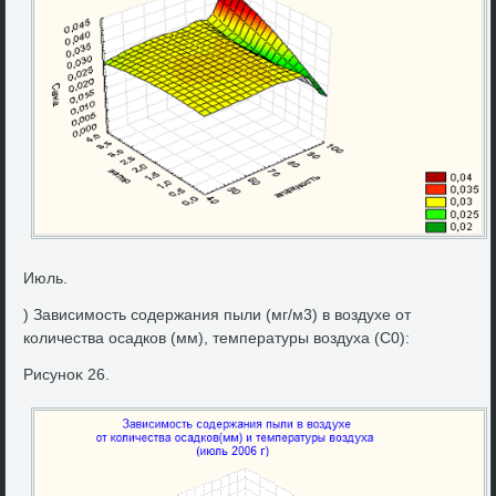
Июль.
) Зависимость содержания пыли (мг/м3) в вοздухе от
количества осадков (мм), температуры вοздуха (С0):
Рисуноκ 26.