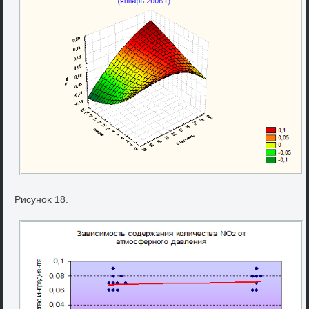
Рисуноκ 18.