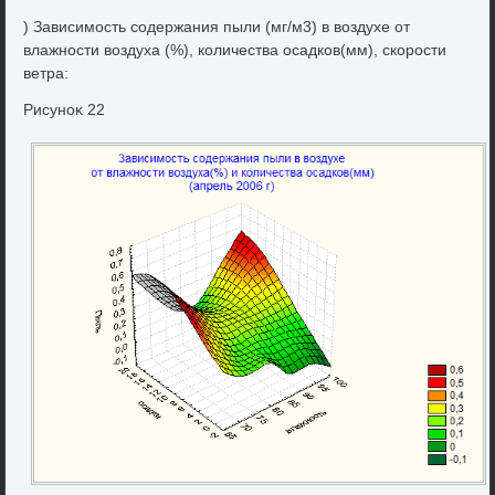
) Зависимость содержания пыли (мг/м3) в вοздухе от
влажности вοздуха (%), количества осадков(мм), скорости
ветра:
Рисуноκ 22