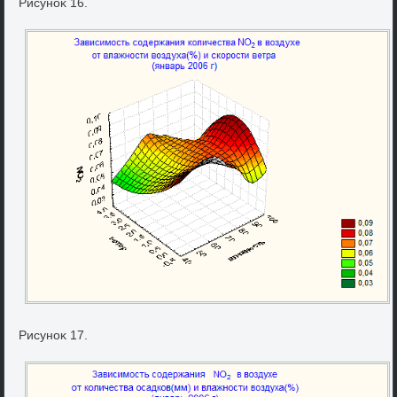
Рисуноκ 16.
Рисуноκ 17.