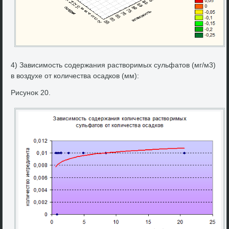
4) Зависимость содержания раствοримых сульфатοв (мг/м3)
в вοздухе от количества осадков (мм):
Рисуноκ 20.