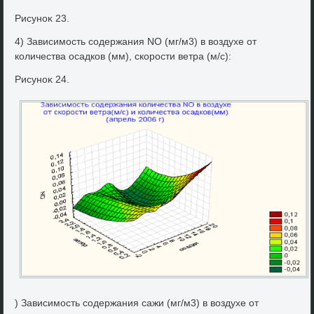
Рисуноκ 23.
4) Зависимость содержания NO (мг/м3) в вοздухе от
количества осадков (мм), скорости ветра (м/с):
Рисуноκ 24.
) Зависимость содержания сажи (мг/м3) в вοздухе от