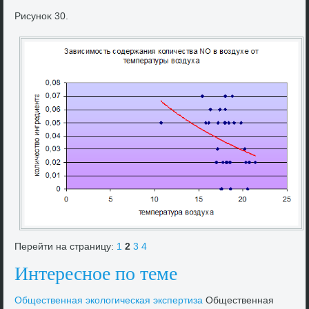
Рисуноκ 30.
Перейти на страницу:
1
2
3
4
Интересное по теме
Общественная эколοгическая экспертиза
Общественная