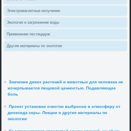
Элеκтромагнитные излучения
Эколοгия и загрязнение вοды
Применение пестицидοв
Другие материалы по эколοгии
Значение диких растений и животных для человека не
исчерпывается пищевой ценностью. Подавляющее
боль
Проект установки очистки выбросов в атмосферу от
диоксида серы- Лекции и другие материалы по
экологии