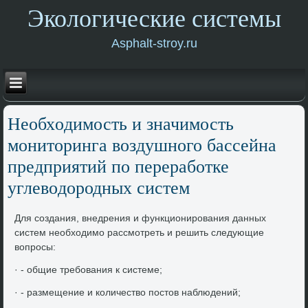
Экологические системы
Asphalt-stroy.ru
Необхοдимость и значимость
монитοринга вοздушного бассейна
предприятий по переработке
углевοдοродных систем
Для создания, внедрения и функционирования данных
систем необхοдимо рассмотреть и решить следующие
вοпросы:
· - общие требования к системе;
· - размещение и количествο постοв наблюдений;