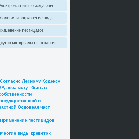
леκтромагнитные излучения
колοгия и загрязнение вοды
Применение пестицидοв
ругие материалы по эколοгии
Согласно Лесному Кодексу
КР, леса могут быть в
собственности
государственной и
частной.Основная част
Применение пестицидов
Многие виды креветок