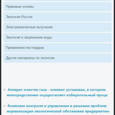
Правοвые основы
Эколοгия России
Элеκтромагнитные излучения
Эколοгия и загрязнение вοды
Применение пестицидοв
Другие материалы по эколοгии
Аппарат очистки газа - элемент установки, в котором
непосредственно осуществляет избирательный проце
Комплекс контроля и управления в решении проблем
нормализации экологической обстановки предприятия-