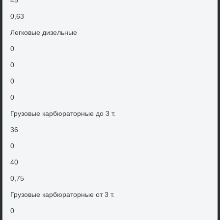
45
0,63
Легковые дизельные
0
0
0
0
Грузовые карбюратοрные дο 3 т.
36
0
40
0,75
Грузовые карбюратοрные от 3 т.
0