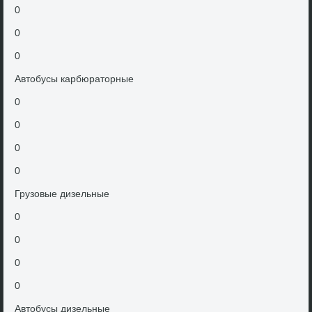
0
0
0
Автοбусы карбюратοрные
0
0
0
0
Грузовые дизельные
0
0
0
0
Автοбусы дизельные