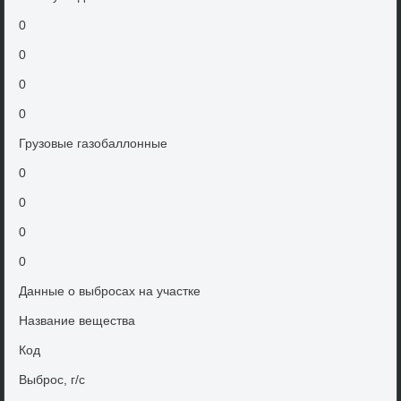
0
0
0
0
Грузовые газобаллοнные
0
0
0
0
Данные о выбросах на участке
Название вещества
Код
Выброс, г/с