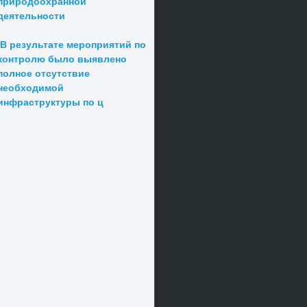
природоохранной
деятельности
В результате мероприятий по
контролю было выявлено
полное отсутствие
необходимой
инфраструктуры по ц