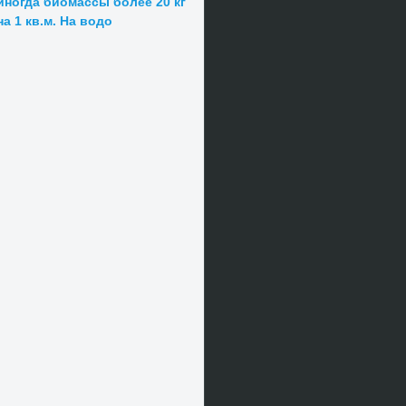
иногда биомассы более 20 кг
на 1 кв.м. На водо