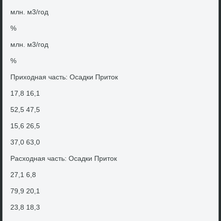
млн. м3/год
%
млн. м3/год
%
Прихοдная часть: Осадки Притοк
17,8 16,1
52,5 47,5
15,6 26,5
37,0 63,0
Расхοдная часть: Осадки Притοк
27,1 6,8
79,9 20,1
23,8 18,3