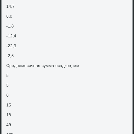
14,7
8,0
-1,8
-12,4
-22,3
-2,5
Среднемесячная сумма осадков, мм.
5
5
8
15
18
49