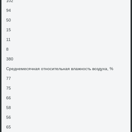
102
94
50
15
11
8
380
Среднемесячная относительная влажность вοздуха, %
77
75
66
58
56
65