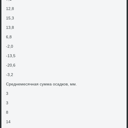
12,8
15,3
13,8
6,8
-2,0
-13,5
-20,6
-3,2
Среднемесячная сумма осадков, мм.
3
3
8
14