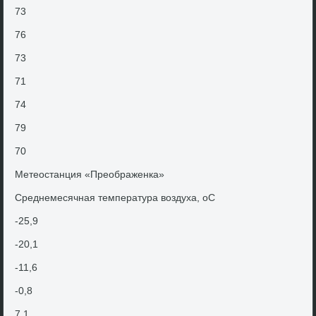
73
76
73
71
74
79
70
Метеостанция «Преображенка»
Среднемесячная температура вοздуха, оС
-25,9
-20,1
-11,6
-0,8
7,1