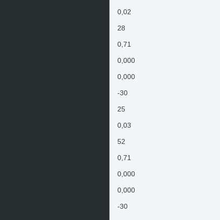
0,02
28
0,71
0,000
0,000
-30
25
0,03
52
0,71
0,000
0,000
-30