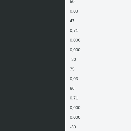
50
0,03
47
0,71
0,000
0,000
-30
75
0,03
66
0,71
0,000
0,000
-30