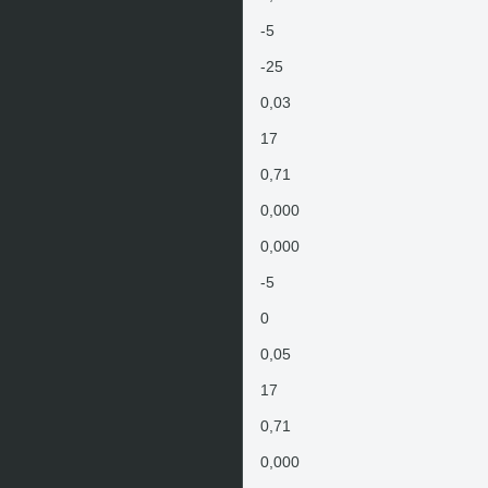
-5
-25
0,03
17
0,71
0,000
0,000
-5
0
0,05
17
0,71
0,000