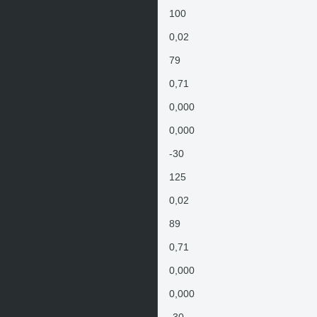
100
0,02
79
0,71
0,000
0,000
-30
125
0,02
89
0,71
0,000
0,000