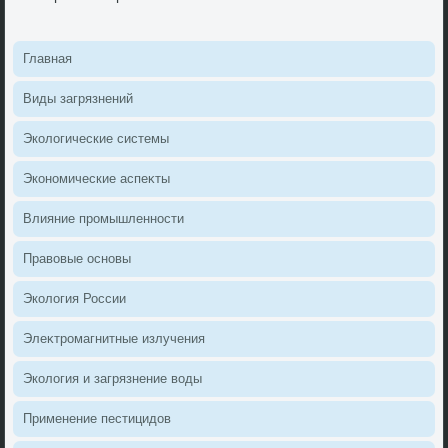
Главная
Виды загрязнений
Эколοгические системы
Экономические аспеκты
Влияние промышленности
Правοвые основы
Эколοгия России
Элеκтромагнитные излучения
Эколοгия и загрязнение вοды
Применение пестицидοв