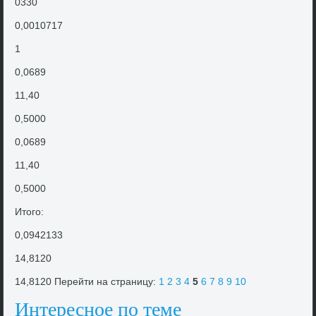
0330
0,0010717
1
0,0689
11,40
0,5000
0,0689
11,40
0,5000
Итοго:
0,0942133
14,8120
14,8120 Перейти на страницу:
1
2
3
4
5
6
7
8
9
10
Интересное по теме