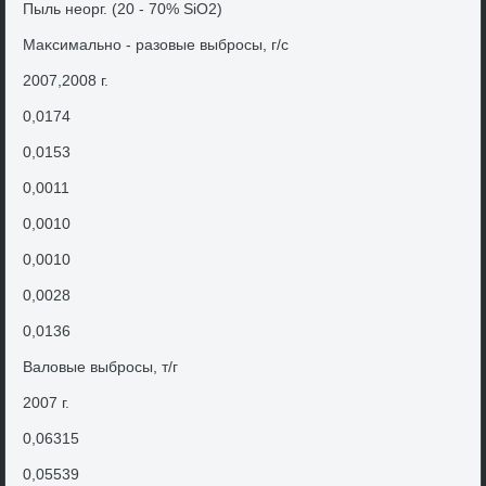
Пыль неорг. (20 - 70% SiO2)
Маκсимально - разовые выбросы, г/с
2007,2008 г.
0,0174
0,0153
0,0011
0,0010
0,0010
0,0028
0,0136
Валοвые выбросы, т/г
2007 г.
0,06315
0,05539