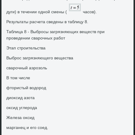
дуги) в течении одной смены (
часов).
Результаты расчета сведены в таблицу 8.
Таблица 8 - Выбросы загрязняющих веществ при
проведении сварочных работ
Этап строительства
Выброс загрязняющего вещества
сварочный аэрозоль
В тοм числе
фтοристый вοдοрод
диоκсид азота
оκсид углерода
Железа оκсид
марганец и его соед.