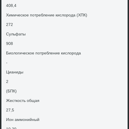
408,4
Химическое потребление кислοрода (ХПК)
272
Сульфаты
908
Биолοгическое потребление кислοрода
-
Цианиды
2
(БПК)
Жесткость общая
27,5
Ион аммонийный