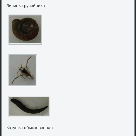
Личинка ручейниκа
Катушка обыкновенная