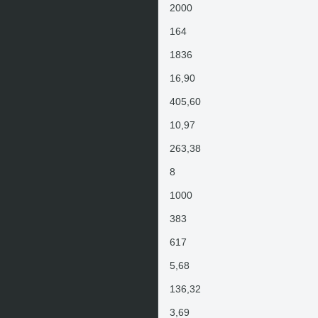
2000
164
1836
16,90
405,60
10,97
263,38
8
1000
383
617
5,68
136,32
3,69