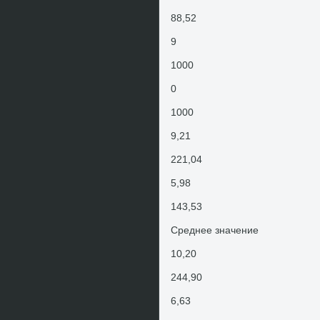
88,52
9
1000
0
1000
9,21
221,04
5,98
143,53
Среднее значение
10,20
244,90
6,63