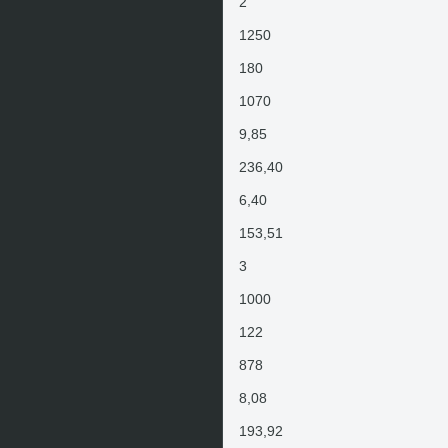
2
1250
180
1070
9,85
236,40
6,40
153,51
3
1000
122
878
8,08
193,92