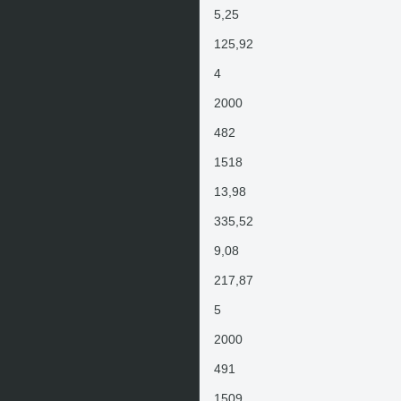
5,25
125,92
4
2000
482
1518
13,98
335,52
9,08
217,87
5
2000
491
1509