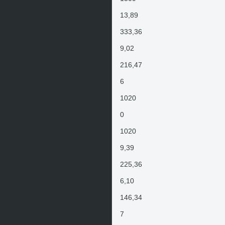
13,89
333,36
9,02
216,47
6
1020
0
1020
9,39
225,36
6,10
146,34
7