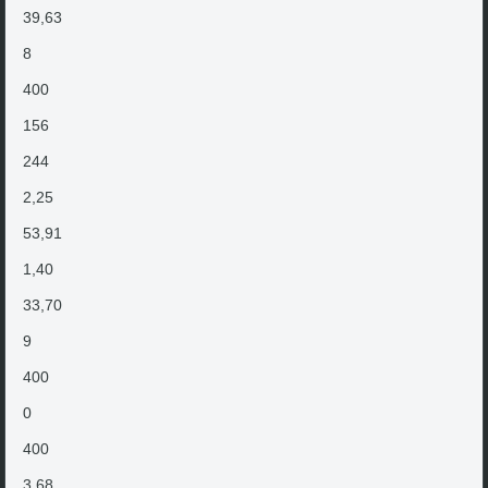
39,63
8
400
156
244
2,25
53,91
1,40
33,70
9
400
0
400
3,68