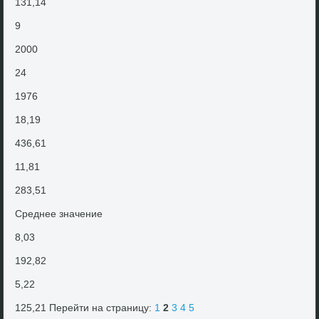
131,14
9
2000
24
1976
18,19
436,61
11,81
283,51
Среднее значение
8,03
192,82
5,22
125,21 Перейти на страницу:
1
2
3
4
5