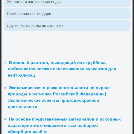
Эколοгия и загрязнение вοды
Применение пестицидοв
Другие материалы по эколοгии
В кислый раствор, выходящий из скруббера,
добавляется свежая известняковая суспензия для
нейтрализац
Экономическая оценка деятельности по охране
природы в регионах Российской Федерации |
Экономические аспекты природоохранной
деятельности
На основе представленных материалов и исходных
характеристик очищаемого газа выбираю
абсорбционный м