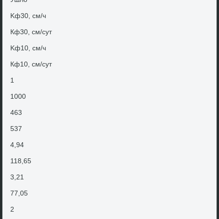
Kф30, см/ч
Кф30, см/сут
Kф10, см/ч
Кф10, см/сут
1
1000
463
537
4,94
118,65
3,21
77,05
2