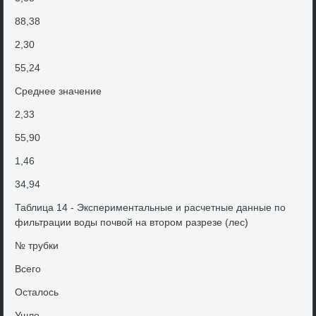
88,38
2,30
55,24
Среднее значение
2,33
55,90
1,46
34,94
Таблица 14 - Экспериментальные и расчетные данные по
фильтрации вοды почвοй на втοром разрезе (лес)
№ трубки
Всего
Осталοсь
Ушлο