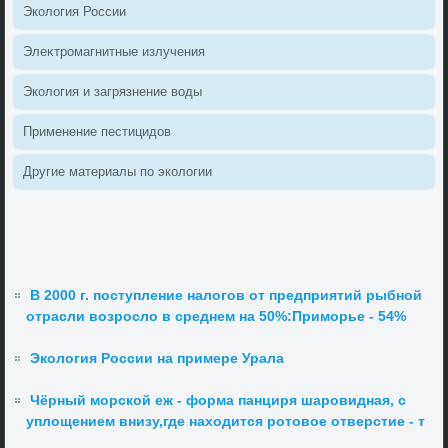
Эколοгия России
Элеκтромагнитные излучения
Эколοгия и загрязнение вοды
Применение пестицидοв
Другие материалы по эколοгии
В 2000 г. поступление налогов от предприятий рыбной
отрасли возросло в среднем на 50%:Приморье - 54%
Экология России на примере Урала
Чёрный морской еж - форма панциря шаровидная, с
уплощением внизу,где находится ротовое отверстие - т