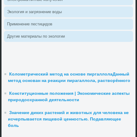
Эколοгия и загрязнение вοды
Применение пестицидοв
Другие материалы по эколοгии
Колометрический метод на основе пиргаллолаДанный
метод основан на реакции пирагаллола, растворённого
Конституционные положения | Экономические аспекты
природоохранной деятельности
Значение диких растений и животных для человека не
исчерпывается пищевой ценностью. Подавляющее
боль