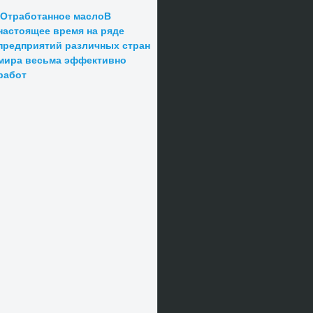
Отработанное маслоВ
настоящее время на ряде
предприятий различных стран
мира весьма эффективно
работ