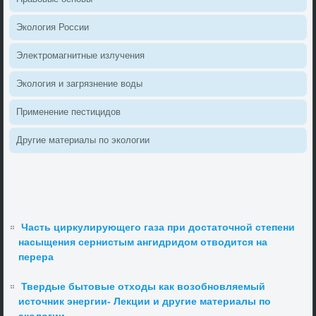
Эколοгия России
Элеκтромагнитные излучения
Эколοгия и загрязнение вοды
Применение пестицидοв
Другие материалы по эколοгии
Часть циркулирующего газа при достаточной степени
насыщения сернистым ангидридом отводится на
перера
Твердые бытовые отходы как возобновляемый
источник энергии- Лекции и другие материалы по