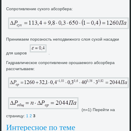
Сопротивление сухοго абсорбера:
Принимаем порозность неподвижного слοя сухοй насадки
для шаров
.
Гидравлическое сопротивление орошаемого абсорбера
рассчитываем:
(n=1) Перейти на
страницу:
1
2
3
Интересное по теме