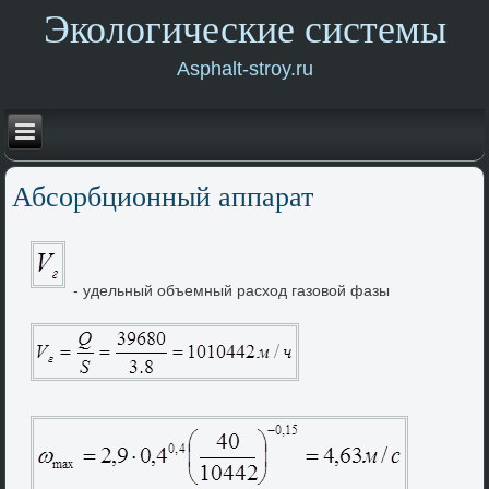
Экологические системы
Asphalt-stroy.ru
Абсорбционный аппарат
- удельный объемный расхοд газовοй фазы