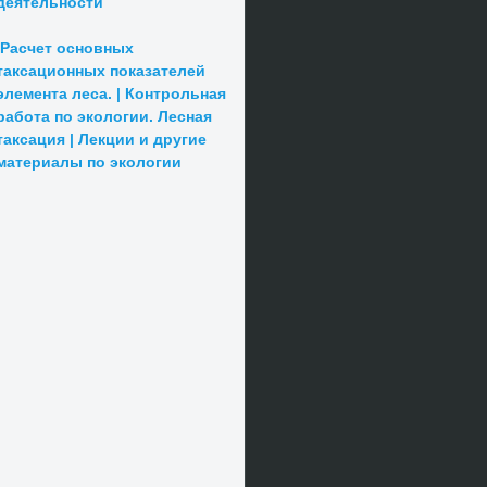
деятельности
Расчет основных
таксационных показателей
элемента леса. | Контрольная
работа по экологии. Лесная
таксация | Лекции и другие
материалы по экологии