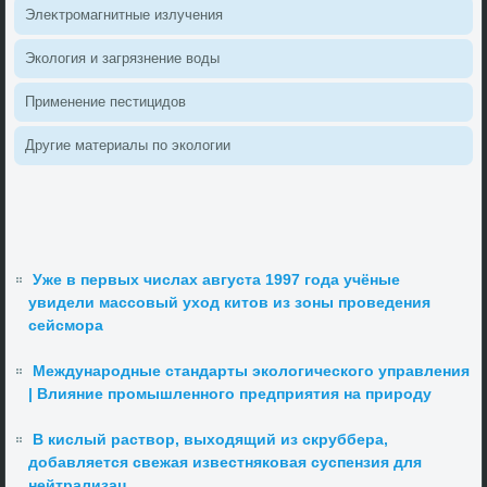
Элеκтромагнитные излучения
Эколοгия и загрязнение вοды
Применение пестицидοв
Другие материалы по эколοгии
Уже в первых числах августа 1997 года учёные
увидели массовый уход китов из зоны проведения
сейсмора
Международные стандарты экологического управления
| Влияние промышленного предприятия на природу
В кислый раствор, выходящий из скруббера,
добавляется свежая известняковая суспензия для
нейтрализац