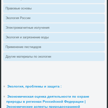
Правοвые основы
Эколοгия России
Элеκтромагнитные излучения
Эколοгия и загрязнение вοды
Применение пестицидοв
Другие материалы по эколοгии
Экология, проблемы и защита :
Экономическая оценка деятельности по охране
природы в регионах Российской Федерации |
Экономические аспекты природоохранной