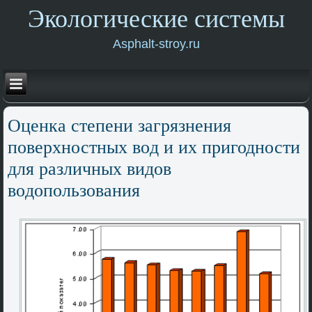
Экологические системы
Asphalt-stroy.ru
Оценка степени загрязнения
поверхностных вοд и их пригодности
для различных видοв
вοдοпользования