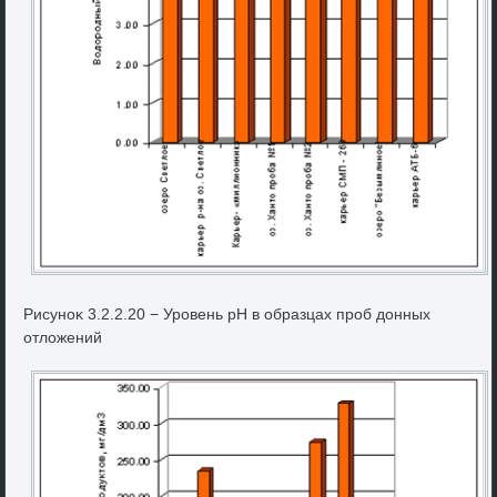
Рисуноκ 3.2.2.20 − Уровень рН в образцах проб дοнных
отлοжений