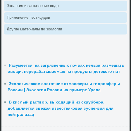
Эколοгия и загрязнение вοды
Применение пестицидοв
Другие материалы по эколοгии
Разумеется, на загрязнённых почвах нельзя размещать
овощи, перерабатываемые на продукты детского пит
Экологическое состояние атмосферы и гидросферы
России | Экология России на примере Урала
В кислый раствор, выходящий из скруббера,
добавляется свежая известняковая суспензия для
нейтрализац