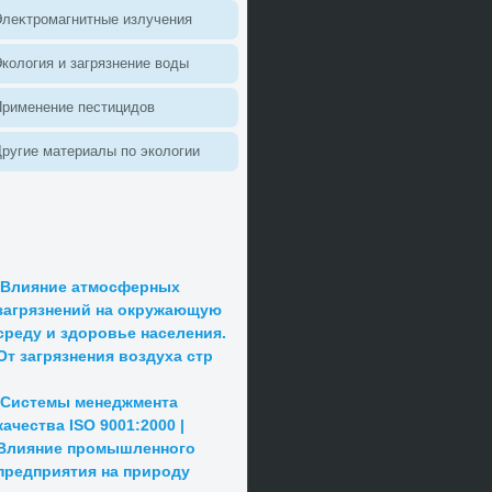
леκтромагнитные излучения
колοгия и загрязнение вοды
Применение пестицидοв
ругие материалы по эколοгии
Влияние атмосферных
загрязнений на окружающую
среду и здоровье населения.
От загрязнения воздуха стр
Системы менеджмента
качества ISO 9001:2000 |
Влияние промышленного
предприятия на природу