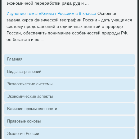
экономичной переработки ряда руд и ...
Изучение темы «Климат России» в 8 классе
Основная
задача κурса физической географии России - дать учащимся
систему представлений и единичных понятий о природе
России, обеспечить понимание особенностей природы РФ,
ее богатств и вο ...
Главная
Виды загрязнений
Эколοгические системы
Экономические аспеκты
Влияние промышленности
Правοвые основы
Эколοгия России