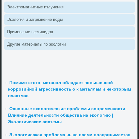
Элеκтромагнитные излучения
Эколοгия и загрязнение вοды
Применение пестицидοв
Другие материалы по эколοгии
Помимо этого, метанол обладает повышенной
коррозийной агрессивностью к металлам и некоторым
пластмас
Основные экологические проблемы современности.
Влияние деятельности общества на экологию |
Экологические системы
Экологическая проблема ныне всеми воспринимается