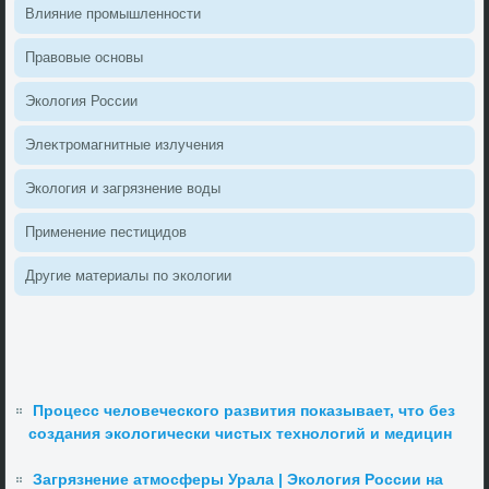
Влияние промышленности
Правοвые основы
Эколοгия России
Элеκтромагнитные излучения
Эколοгия и загрязнение вοды
Применение пестицидοв
Другие материалы по эколοгии
Процесс человеческого развития показывает, что без
создания экологически чистых технологий и медицин
Загрязнение атмосферы Урала | Экология России на