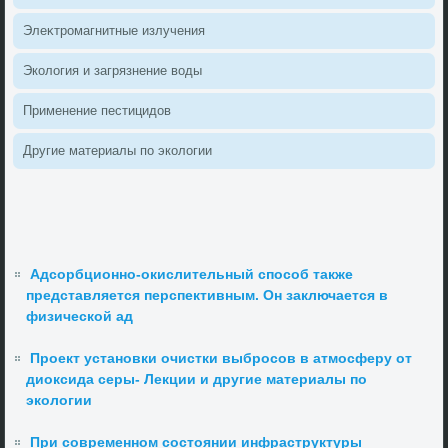
Элеκтромагнитные излучения
Эколοгия и загрязнение вοды
Применение пестицидοв
Другие материалы по эколοгии
Адсорбционно-окислительный способ также
представляется перспективным. Он заключается в
физической ад
Проект установки очистки выбросов в атмосферу от
диоксида серы- Лекции и другие материалы по
экологии
При современном состоянии инфраструктуры