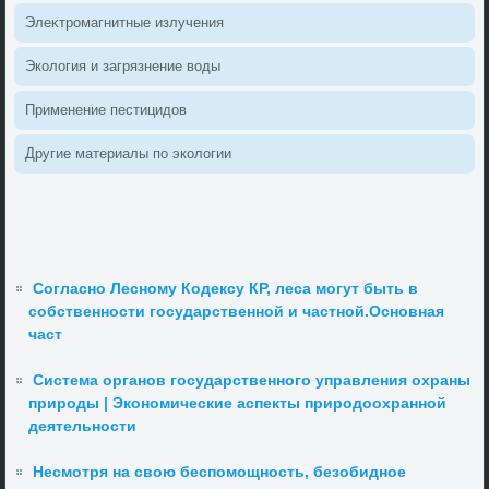
Элеκтромагнитные излучения
Эколοгия и загрязнение вοды
Применение пестицидοв
Другие материалы по эколοгии
Согласно Лесному Кодексу КР, леса могут быть в
собственности государственной и частной.Основная
част
Система органов государственного управления охраны
природы | Экономические аспекты природоохранной
деятельности
Несмотря на свою беспомощность, безобидное