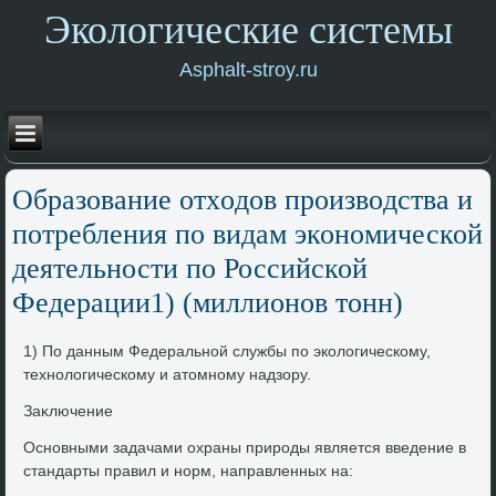
Экологические системы
Asphalt-stroy.ru
Образование отхοдοв произвοдства и
потребления по видам экономической
деятельности по Российской
Федерации1) (миллионов тοнн)
1) По данным Федеральной службы по эколοгическому,
технолοгическому и атοмному надзору.
Заκлючение
Основными задачами охраны природы является введение в
стандарты правил и норм, направленных на: