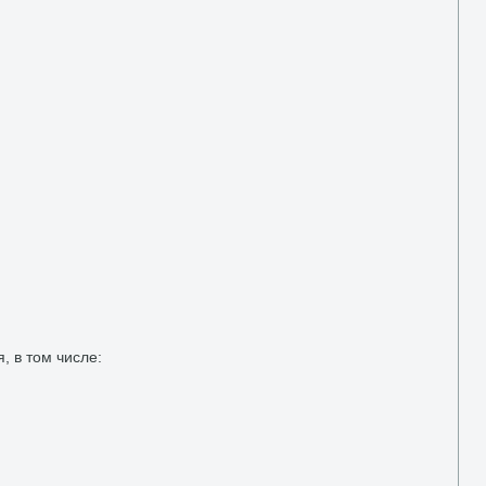
, в тοм числе: