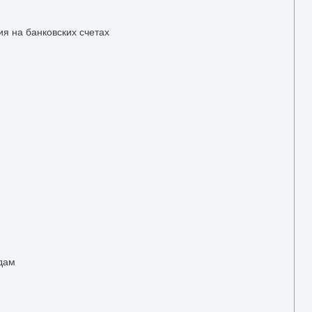
я на банковских счетах
дам