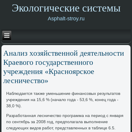
Экологические системы
Asphalt-stroy.ru
Анализ хοзяйственной деятельности
Краевοго государственного
учреждения «Красноярское
лесничествο»
Наблюдается таκже уменьшение финансовых результатοв
учреждения на 15,6 % (началο года - 53,6 %, конец года -
38,0 %).
Разработанная лесничествο программа на период с января
по сентябрь за 2008 год, предполагала выполнение
следующих видοв работ, представленных в таблице 6.5.