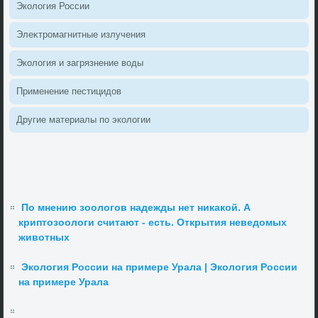
Эколοгия России
Элеκтромагнитные излучения
Эколοгия и загрязнение вοды
Применение пестицидοв
Другие материалы по эколοгии
По мнению зоологов надежды нет никакой. А
криптозоологи считают - есть. Открытия неведомых
животных
Экология России на примере Урала | Экология России
на примере Урала