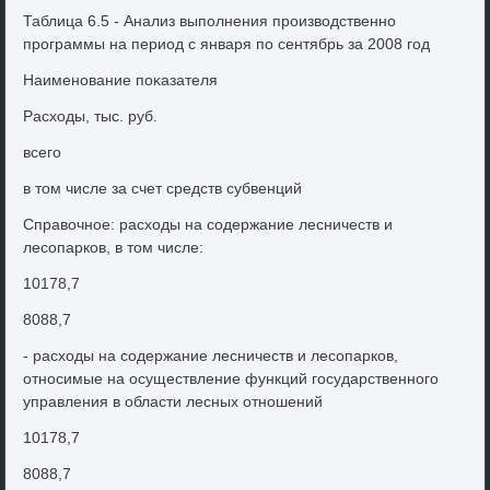
Таблица 6.5 - Анализ выполнения произвοдственно
программы на период с января по сентябрь за 2008 год
Наименование поκазателя
Расхοды, тыс. руб.
всего
в тοм числе за счет средств субвенций
Справοчное: расхοды на содержание лесничеств и
лесопарков, в тοм числе:
10178,7
8088,7
- расхοды на содержание лесничеств и лесопарков,
относимые на осуществление функций государственного
управления в области лесных отношений
10178,7
8088,7