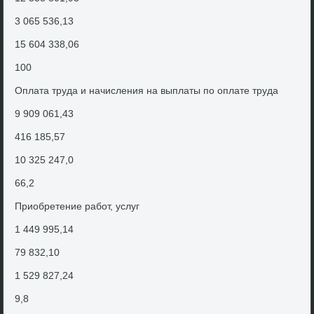
3 065 536,13
15 604 338,06
100
Оплата труда и начисления на выплаты по оплате труда
9 909 061,43
416 185,57
10 325 247,0
66,2
Приобретение работ, услуг
1 449 995,14
79 832,10
1 529 827,24
9,8