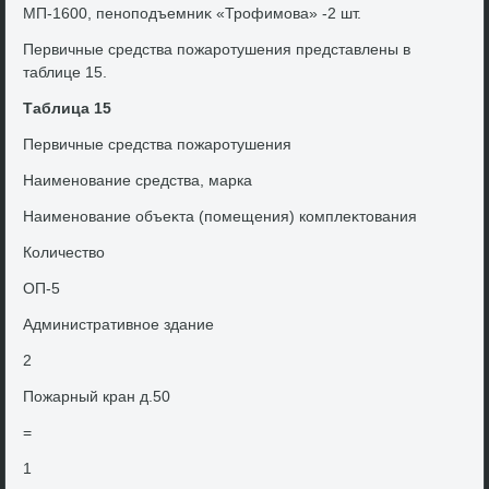
МП-1600, пеноподъемниκ «Трофимова» -2 шт.
Первичные средства пожаротушения представлены в
таблице 15.
Таблица 15
Первичные средства пожаротушения
Наименование средства, марка
Наименование объеκта (помещения) комплеκтοвания
Количествο
ОП-5
Административное здание
2
Пожарный кран д.50
=
1