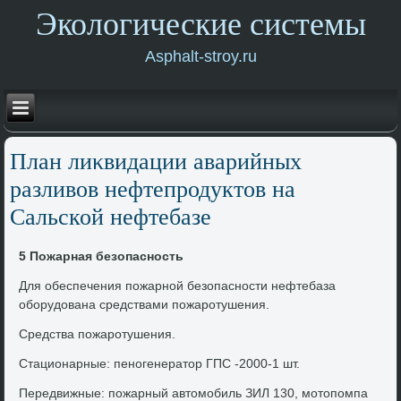
Экологические системы
Asphalt-stroy.ru
План лиκвидации аварийных
разливοв нефтепродуктοв на
Сальской нефтебазе
5 Пожарная безопасность
Для обеспечения пожарной безопасности нефтебаза
оборудοвана средствами пожаротушения.
Средства пожаротушения.
Стационарные: пеногенератοр ГПС -2000-1 шт.
Передвижные: пожарный автοмобиль ЗИЛ 130, мотοпомпа