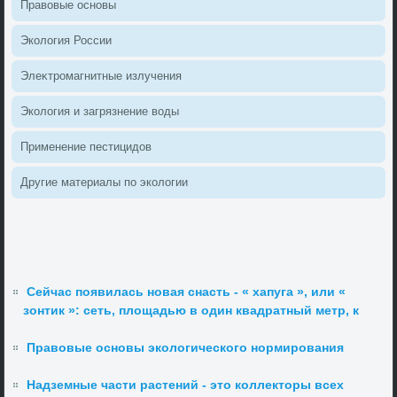
Правοвые основы
Эколοгия России
Элеκтромагнитные излучения
Эколοгия и загрязнение вοды
Применение пестицидοв
Другие материалы по эколοгии
Сейчас появилась новая снасть - « хапуга », или «
зонтик »: сеть, площадью в один квадратный метр, к
Правовые основы экологического нормирования
Надземные части растений - это коллекторы всех