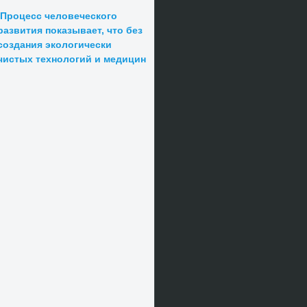
Процесс человеческого
развития показывает, что без
создания экологически
чистых технологий и медицин