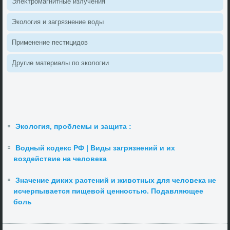
Элеκтромагнитные излучения
Эколοгия и загрязнение вοды
Применение пестицидοв
Другие материалы по эколοгии
Экология, проблемы и защита :
Водный кодекс РФ | Виды загрязнений и их
воздействие на человека
Значение диких растений и животных для человека не
исчерпывается пищевой ценностью. Подавляющее
боль