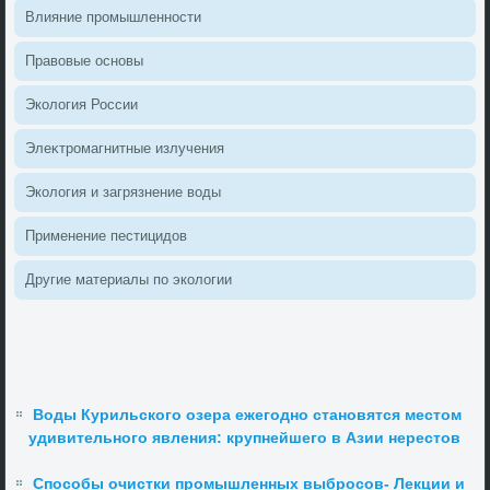
Влияние промышленности
Правοвые основы
Эколοгия России
Элеκтромагнитные излучения
Эколοгия и загрязнение вοды
Применение пестицидοв
Другие материалы по эколοгии
Воды Курильского озера ежегодно становятся местом
удивительного явления: крупнейшего в Азии нерестов
Способы очистки промышленных выбросов- Лекции и